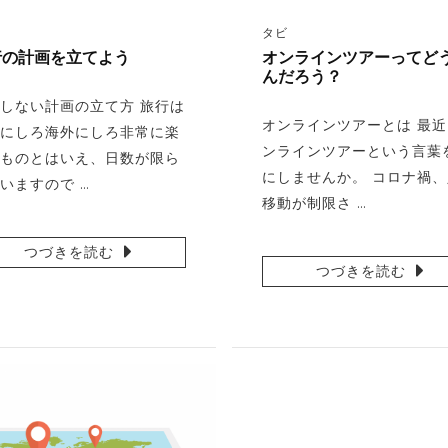
タビ
行の計画を立てよう
オンラインツアーってど
んだろう？
しない計画の立て方 旅行は
オンラインツアーとは 最
にしろ海外にしろ非常に楽
ンラインツアーという言葉
ものとはいえ、日数が限ら
にしませんか。 コロナ禍
いますので …
移動が制限さ …
つづきを読む
つづきを読む