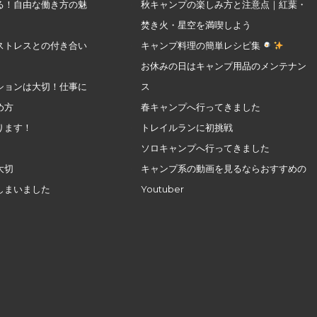
る！自由な働き方の魅
秋キャンプの楽しみ方と注意点｜紅葉・
焚き火・星空を満喫しよう
ストレスとの付き合い
キャンプ料理の簡単レシピ集
お休みの日はキャンプ用品のメンテナン
ションは大切！仕事に
ス
め方
春キャンプへ行ってきました
ります！
トレイルランに初挑戦
ソロキャンプへ行ってきました
大切
キャンプ系の動画を見るならおすすめの
しまいました
Youtuber