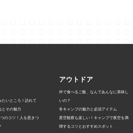
アウトドア
外で食べるご飯、なんであんなに美味し
みたいところ！訪れて
いの？
先とその魅力
冬キャンプの魅力と必須アイテム
9つのコツ！人を惹きつ
星空観察も楽しい！キャンプで夜空を満
？
喫するコツとおすすめスポット