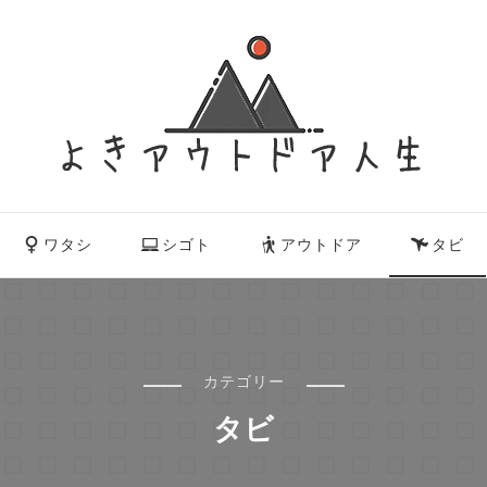
ワタシ
シゴト
アウトドア
タビ
カテゴリー
タビ