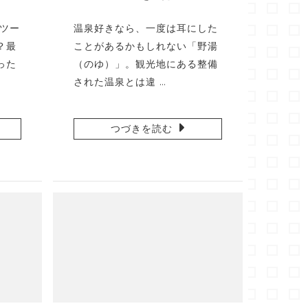
コツー
温泉好きなら、一度は耳にした
？最
ことがあるかもしれない「野湯
った
（のゆ）」。観光地にある整備
された温泉とは違 …
つづきを読む