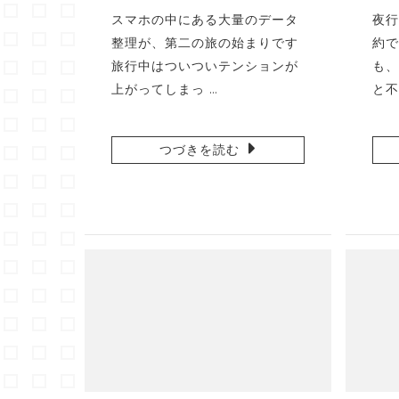
スマホの中にある大量のデータ
夜行
整理が、第二の旅の始まりです
約で
旅行中はついついテンションが
も、
上がってしまっ …
と不
つづきを読む