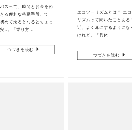
バスって、時間とお金を節
エコツーリズムとは？ エ
きる便利な移動手段。で
リズムって聞いたことある
初めて乗るとなるとちょっ
近、よく耳にするようにな
安…。「乗り方 …
けれど、「具体 …
つづきを読む
つづきを読む