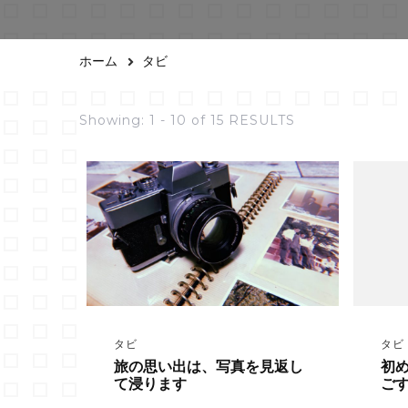
ホーム
タビ
Showing: 1 - 10 of 15 RESULTS
タビ
タビ
旅の思い出は、写真を見返し
初
て浸ります
ごす