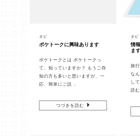
タビ
タビ
ポケトークに興味あります
情
ま
ポケトークとは ポケトークっ
旅行
て、知っていますか？ もうご存
なん
知の方も多いと思いますが、一
して
応、簡単にご説 …
読む
つづきを読む