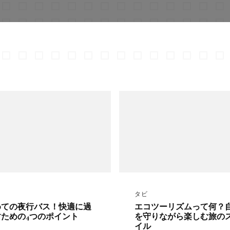
タビ
めての夜行バス！快適に過
エコツーリズムって何？
ための4つのポイント
を守りながら楽しむ旅の
イル