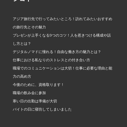
アジア旅行先で行ってみたいところ！訪れてみたいおすすめ
の旅行先とその魅力
プレゼンが上手くなる9つのコツ！人を惹きつける構成や話
し方とは？
デジタルノマドに憧れる！自由な働き方の魅力とは？
仕事における私なりのストレスとの付き合い方
職場でのコミュニケーションは大切！仕事に必要な理由と能
力の高め方
今後のために、資格取ります！
職場の飲み会に参加
寒い日の出勤は準備が大切
バイトの日に寝坊してしまいました