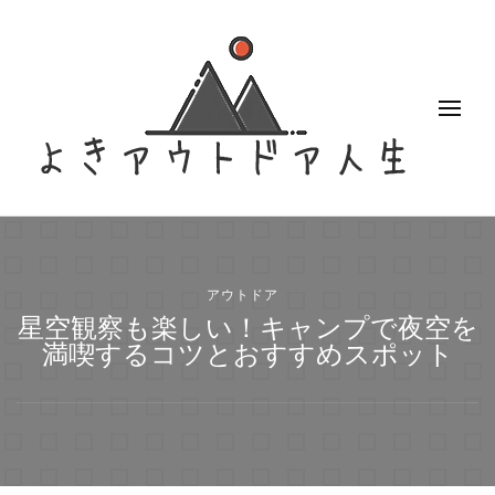
よきアウトドア人生
アクティブなアウトドア女子のブログ
アウトドア
星空観察も楽しい！キャンプで夜空を
満喫するコツとおすすめスポット