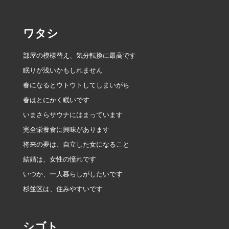
シ
ョ
ワタシ
ン
部屋の模様替え、気分転換に最高です
眠りが浅いかもしれません
春になるとウトウトしてしまいがち
春はとにかく眠いです
いまさらサウナにはまっています
完全栄養食に興味があります
将来の夢は、自立した女になること
結婚は、女性の憧れです
いつか、一人暮らしがしたいです
杉並区は、住みやすいです
シゴト