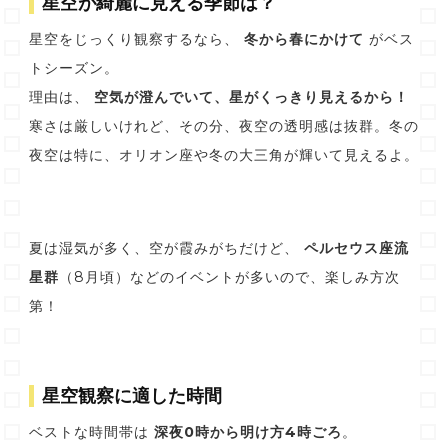
星空が綺麗に見える季節は？
星空をじっくり観察するなら、
冬から春にかけて
がベス
トシーズン。
理由は、
空気が澄んでいて、星がくっきり見えるから！
寒さは厳しいけれど、その分、夜空の透明感は抜群。冬の
夜空は特に、オリオン座や冬の大三角が輝いて見えるよ。
夏は湿気が多く、空が霞みがちだけど、
ペルセウス座流
星群
（8月頃）などのイベントが多いので、楽しみ方次
第！
星空観察に適した時間
ベストな時間帯は
深夜0時から明け方4時ごろ
。