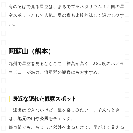
海のそばで見る星空は、まるでプラネタリウム！四国の星
空スポットとして人気。夏の夜も比較的涼しく過ごしやす
い。
阿蘇山（熊本）
九州で星空を見るならここ！標高が高く、360度のパノラ
マビューが魅力。流星群の観察にもおすすめ。
身近な隠れた観察スポット
「遠出はできないけど、星を楽しみたい！」そんなとき
は、
地元の山や公園
をチェック。
都市部でも、ちょっと郊外へ出るだけで、星がよく見える