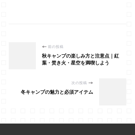
投
前の投稿
秋キャンプの楽しみ方と注意点｜紅
稿
葉・焚き火・星空を満喫しよう
ナ
次の投稿
ビ
冬キャンプの魅力と必須アイテム
ゲ
ー