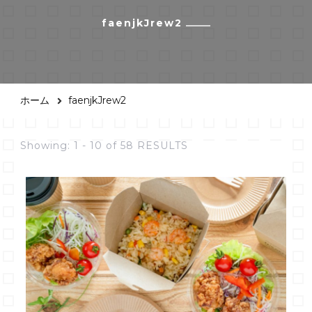
faenjkJrew2
ホーム
faenjkJrew2
Showing: 1 - 10 of 58 RESULTS