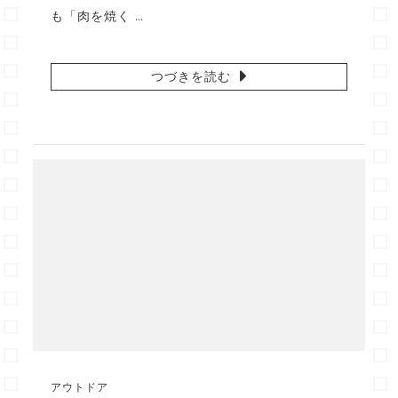
も「肉を焼く …
つづきを読む
アウトドア