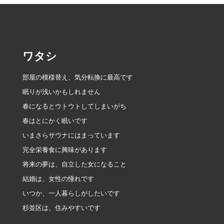
ー
シ
ョ
ワタシ
ン
部屋の模様替え、気分転換に最高です
眠りが浅いかもしれません
春になるとウトウトしてしまいがち
春はとにかく眠いです
いまさらサウナにはまっています
完全栄養食に興味があります
将来の夢は、自立した女になること
結婚は、女性の憧れです
いつか、一人暮らしがしたいです
杉並区は、住みやすいです