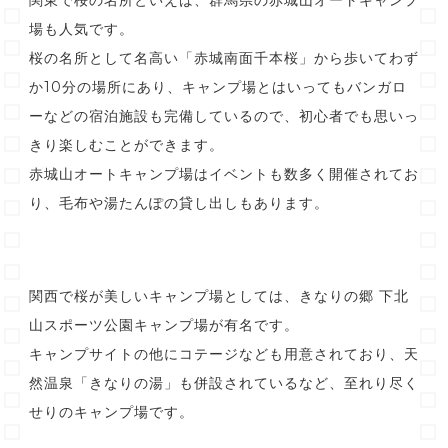
関東で桜の名所といえば、群馬県の赤城山オートキャンプ
場も人気です。
桜の名所として名高い「赤城南面千本桜」から歩いてわず
か10分の場所にあり、キャンプ場とはいってもバンガロ
ーなどの宿泊施設も完備しているので、初心者でも思いっ
きり楽しむことができます。
赤城山オートキャンプ場はイベントも数多く開催されてお
り、毛布や湯たんぽの貸し出しもあります。
関西で桜が美しいキャンプ場としては、きなりの郷 下北
山スポーツ公園キャンプ場が有名です。
キャンプサイトの他にコテージなども用意されており、天
然温泉「きなりの湯」も併設されているなど、至れり尽く
せりのキャンプ場です。