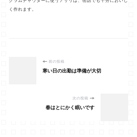
クラムチャウダーに使うアサリは、缶詰でも十分においし
く作れます。
投
前の投稿
寒い日の出勤は準備が大切
稿
ナ
次の投稿
ビ
春はとにかく眠いです
ゲ