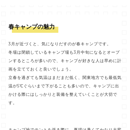
春キャンプの魅力
3月が近づくと、気になりだすのが春キャンプです。
冬場は閉鎖しているキャンプ場も3月中旬になるとオープ
ンするところが多いので、キャンプが好きな人は早めに計
画を立てておくと良いでしょう。
立春を過ぎても気温はまだまだ低く、関東地方でも最低気
温が5℃ぐらいまで下がることも多いので、キャンプに出
かける際にはしっかりと装備を整えていくことが大切で
す。
キャンプ地でテントを張る際に、夏場は暑くてかなり大変