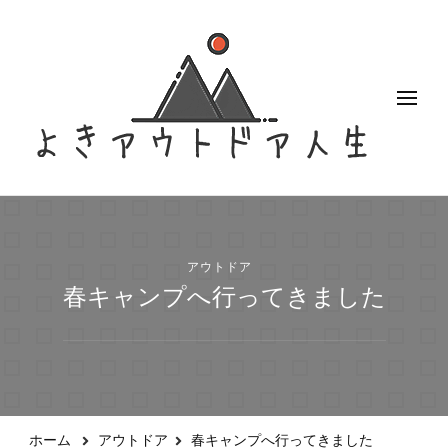
よきアウトドア人生
アクティブなアウトドア女子のブログ
アウトドア
春キャンプへ行ってきました
ホーム
アウトドア
春キャンプへ行ってきました