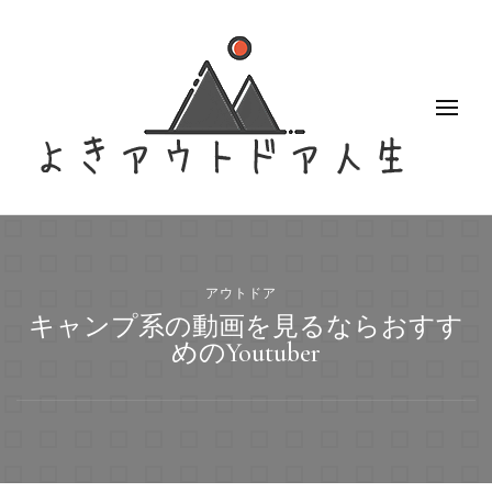
よきアウトドア人生
アクティブなアウトドア女子のブログ
アウトドア
キャンプ系の動画を見るならおすす
めのYoutuber