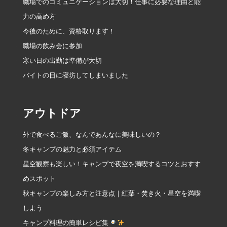
職場でのコミュニケーションは大切！仕事に必要な理由と能
力の高め方
今後のために、資格取ります！
職場の飲み会に参加
寒い日の出勤は準備が大切
バイトの日に寝坊してしまいました
アウトドア
外で食べるご飯、なんであんなに美味しいの？
冬キャンプの魅力と必須アイテム
星空観察も楽しい！キャンプで夜空を満喫するコツとおすす
めスポット
秋キャンプの楽しみ方と注意点｜紅葉・焚き火・星空を満喫
しよう
キャンプ料理の簡単レシピ集