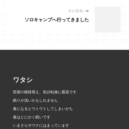
ナ
次の投稿
ビ
ソロキャンプへ行ってきました
ゲ
ー
シ
ョ
ワタシ
ン
部屋の模様替え、気分転換に最高です
眠りが浅いかもしれません
春になるとウトウトしてしまいがち
春はとにかく眠いです
いまさらサウナにはまっています