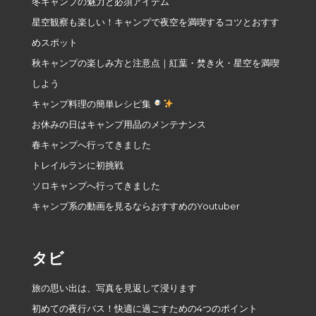
冬キャンプの魅力と必須アイテム
星空観察も楽しい！キャンプで夜空を満喫するコツとおすす
めスポット
秋キャンプの楽しみ方と注意点｜紅葉・焚き火・星空を満喫
しよう
キャンプ料理の簡単レシピ集
お休みの日はキャンプ用品のメンテナンス
春キャンプへ行ってきました
トレイルランに初挑戦
ソロキャンプへ行ってきました
キャンプ系の動画を見るならおすすめのYoutuber
タビ
旅の思い出は、写真を見返して浸ります
初めての夜行バス！快適に過ごすための4つのポイント