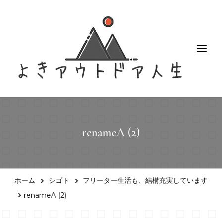
よきアウトドア人生
アクティブなアウトドア女子のブログ
renameA (2)
ホーム
シゴト
フリーター生活も、結構充実しています
renameA (2)