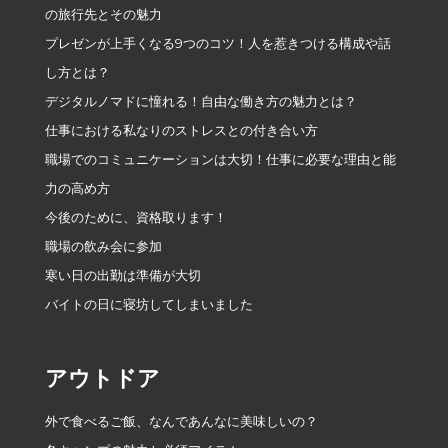
の旅行先とその魅力
プレゼンが上手くなる9つのコツ！人を惹きつける構成や話
し方とは？
デジタルノマドに憧れる！自由な働き方の魅力とは？
仕事における私なりのストレスとの付き合い方
職場でのコミュニケーションは大切！仕事に必要な理由と能
力の高め方
今後のために、資格取ります！
職場の飲み会に参加
寒い日の出勤は準備が大切
バイトの日に寝坊してしまいました
アウトドア
外で食べるご飯、なんであんなに美味しいの？