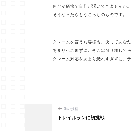
何だか痛快で自信が湧いてきませんか
そうなったらもうこっちのものです。
クレームを言うお客様も、決してあな
あまりへこまずに、そこは切り離して
クレーム対応をあまり恐れすぎずに、
投
前の投稿
トレイルランに初挑戦
稿