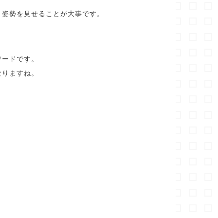
う姿勢を見せることが大事です。
ワードです。
なりますね。