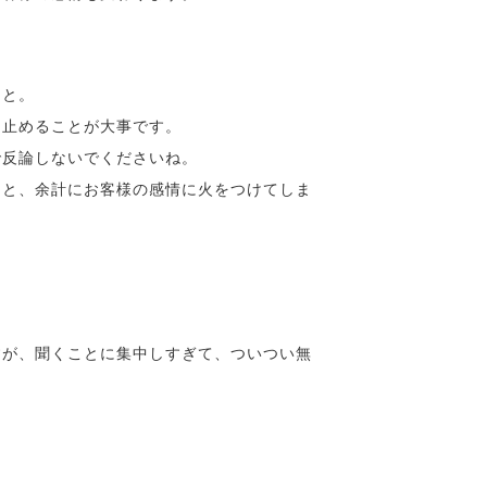
こと。
け止めることが大事です。
で反論しないでくださいね。
ると、余計にお客様の感情に火をつけてしま
すが、聞くことに集中しすぎて、ついつい無
。