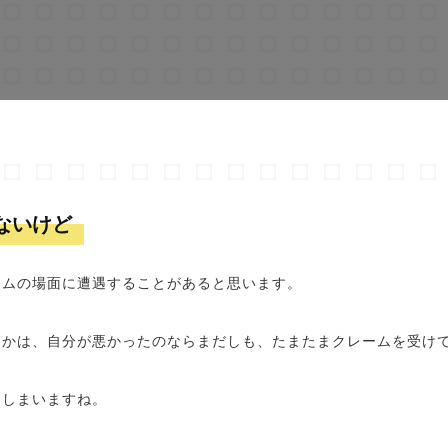
ないけど
ームの場面に遭遇することがあると思います。
んかは、自分が悪かったのならまだしも、たまたまクレームを受け
てしまいますね。