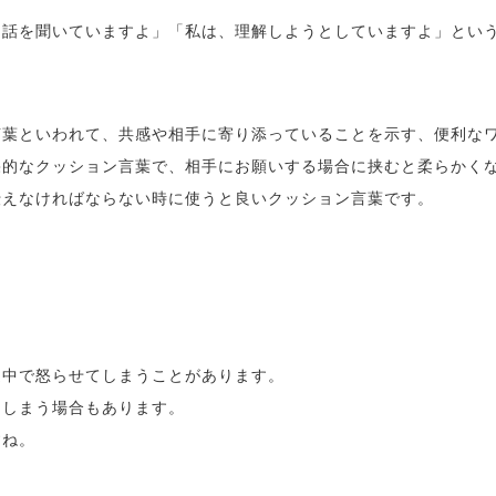
「話を聞いていますよ」「私は、理解しようとしていますよ」とい
言葉といわれて、共感や相手に寄り添っていることを示す、便利な
果的なクッション言葉で、相手にお願いする場合に挟むと柔らかく
伝えなければならない時に使うと良いクッション言葉です。
途中で怒らせてしまうことがあります。
てしまう場合もあります。
すね。