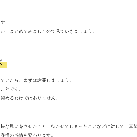
です。
何か、まとめてみましたので見ていきましょう。
く
っていたら、まずは謝罪しましょう。
うことです。
を認めるわけではありません。
不快な思いをさせたこと、待たせてしまったことなどに対して、真
お客様の感情も変わります。