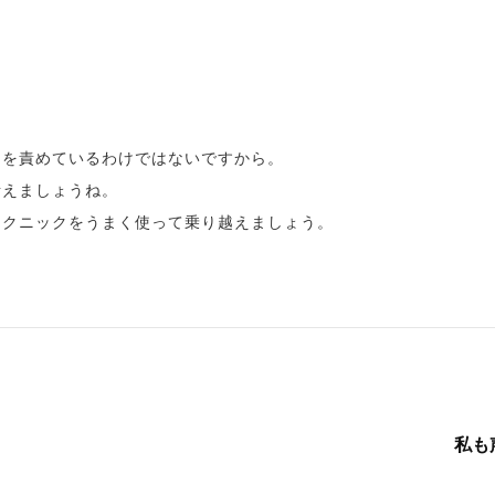
。
たを責めているわけではないですから。
考えましょうね。
テクニックをうまく使って乗り越えましょう。
私も