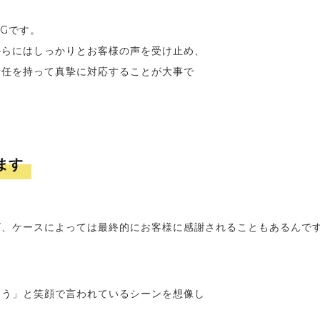
Gです。
からにはしっかりとお客様の声を受け止め、
責任を持って真摯に対応することが大事で
ます
ば、ケースによっては最終的にお客様に感謝されることもあるんで
とう」と笑顔で言われているシーンを想像し